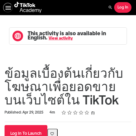
Log In
Search
This activity is also available in
English.
View activity
ข้อมูลเบื้องต้นเกี่ยวกับ
โฆษณาเพื่อยอดขาย
บนเว็บไซต์ใน TikTok
Rating
1 star
2 stars
3 stars
4 stars
5 stars
Duration
Average rating: 5.0
1 review
Published: Apr 29, 2025
4m
1
Log In To Launch