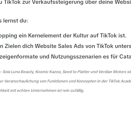
du TikTok zur Verkaufssteigerung über deine Webs
 lernst du:
ping ein Kernelement der Kultur auf TikTok ist.
n Zielen dich Website Sales Ads von TikTok unter
eigenformate und Nutzungsszenarien es für Cata
 Sola Luna Beauty, Kosmic Kazoo, Seed to Platter und Verdian Motors sin
ur Veranschaulichung von Funktionen und Konzepten in der TikTok Aca
keit mit echten Unternehmen ist rein zufällig.