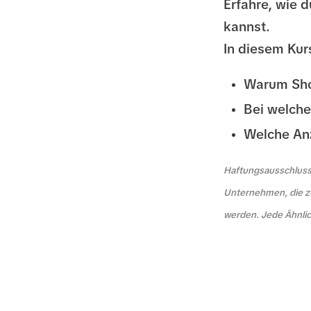
Erfahre, wie 
kannst.
In diesem Kurs
Warum Shop
Bei welche
Welche Anz
Haftungsausschluss:
Unternehmen, die z
werden. Jede Ähnlich