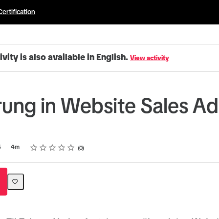
Certification
ivity is also available in English.
View activity
rung in Website Sales Ad
Rating
1 star
2 stars
3 stars
4 stars
5 stars
5
4m
0