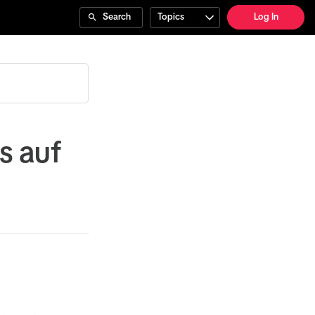
Search
Topics
Log In
s auf